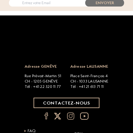
ENVOYER
Open popup
Adresse GENÈVE
Adresse LAUSANNE
Rue Prévost-Martin 51
Place Saint-François 4
CH - 1205 GENÈVE
CH - 1033 LAUSANNE
Tél : +41 22 320 11 77
Tél : +41 21 613 71 11
CONTACTEZ-NOUS
FAQ