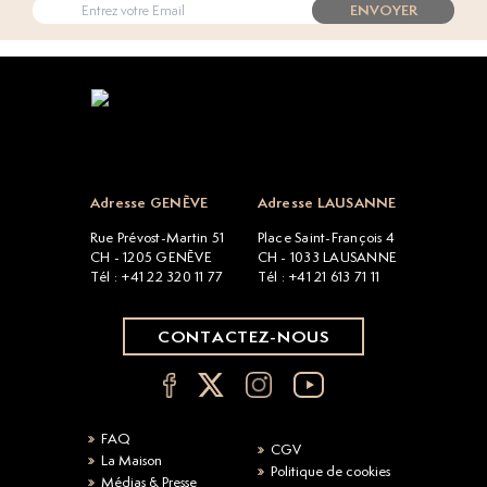
ENVOYER
Open popup
Adresse GENÈVE
Adresse LAUSANNE
Rue Prévost-Martin 51
Place Saint-François 4
CH - 1205 GENÈVE
CH - 1033 LAUSANNE
Tél : +41 22 320 11 77
Tél : +41 21 613 71 11
CONTACTEZ-NOUS
FAQ
CGV
La Maison
Politique de cookies
Médias & Presse