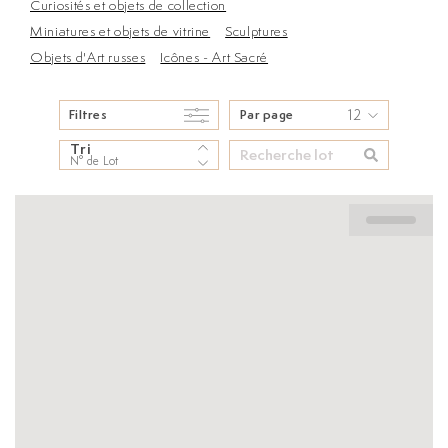
Curiosités et objets de collection
Miniatures et objets de vitrine
Sculptures
Objets d'Art russes
Icônes - Art Sacré
12
Filtres
Par page
Tri
N° de Lot