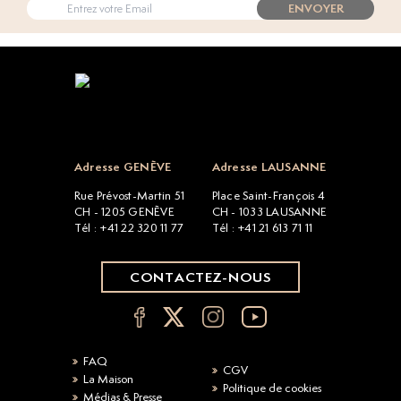
ENVOYER
Open popup
Adresse GENÈVE
Adresse LAUSANNE
Rue Prévost-Martin 51
Place Saint-François 4
CH - 1205 GENÈVE
CH - 1033 LAUSANNE
Tél : +41 22 320 11 77
Tél : +41 21 613 71 11
CONTACTEZ-NOUS
FAQ
CGV
La Maison
Politique de cookies
Médias & Presse