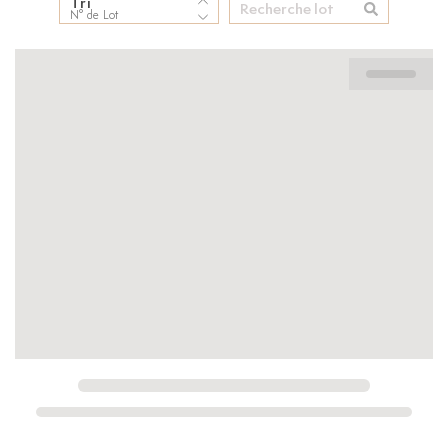
Tri
N° de Lot