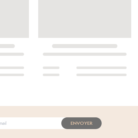
ENVOYER