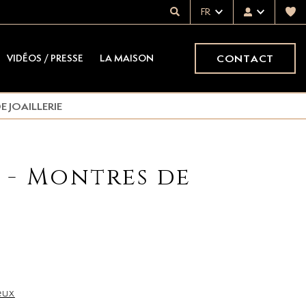
FR
CONTACT
VIDÉOS / PRESSE
LA MAISON
E JOAILLERIE
x - Montres de
eux