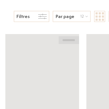
Filtres
Par page
12