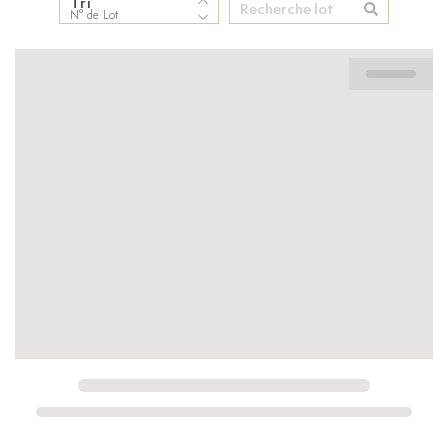
Tri
N° de Lot