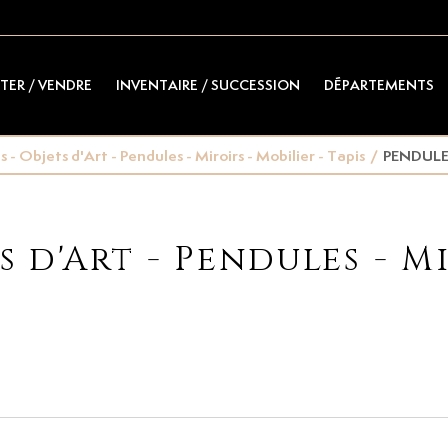
TER / VENDRE
INVENTAIRE / SUCCESSION
DÉPARTEMENTS
 - Objets d'Art - Pendules - Miroirs - Mobilier - Tapis
/
PENDULE
s d'Art - Pendules - Mi