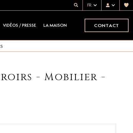
FR
CONTACT
VIDÉOS / PRESSE
LA MAISON
S
roirs - Mobilier -