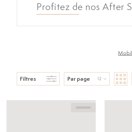
Profitez de nos After S
Mobil
Filtres
Par page
12