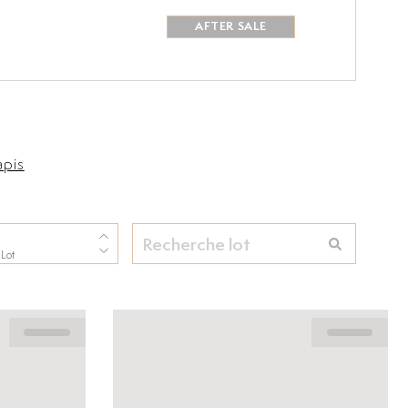
AFTER SALE
apis
 Lot