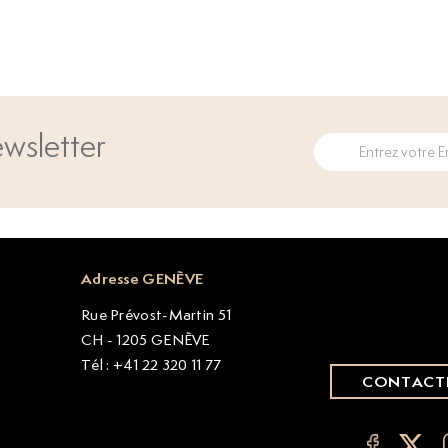
wsletter
Adresse GENÈVE
Rue Prévost-Martin 51
CH - 1205 GENÈVE
Tél : +41 22 320 11 77
CONTACT