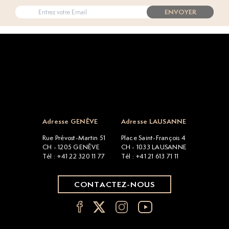
ENVOYER
Open popup
Adresse GENÈVE
Adresse LAUSANNE
Rue Prévost-Martin 51
Place Saint-François 4
CH - 1205 GENÈVE
CH - 1033 LAUSANNE
Tél : +41 22 320 11 77
Tél : +41 21 613 71 11
CONTACTEZ-NOUS