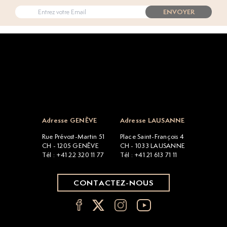
ENVOYER
Open popup
Adresse GENÈVE
Adresse LAUSANNE
Rue Prévost-Martin 51
Place Saint-François 4
CH - 1205 GENÈVE
CH - 1033 LAUSANNE
Tél : +41 22 320 11 77
Tél : +41 21 613 71 11
CONTACTEZ-NOUS