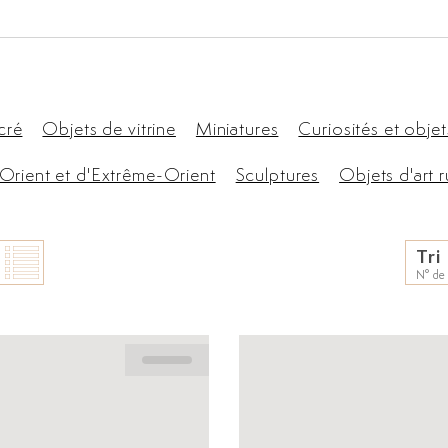
cré
Objets de vitrine
Miniatures
Curiosités et objet
'Orient et d'Extrême-Orient
Sculptures
Objets d'art 
Tri
N° de