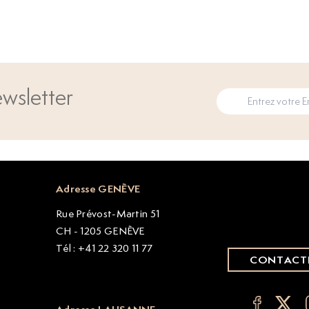
wsletter
Adresse GENÈVE
Rue Prévost-Martin 51
CH - 1205 GENÈVE
Tél : +41 22 320 11 77
CONTACT