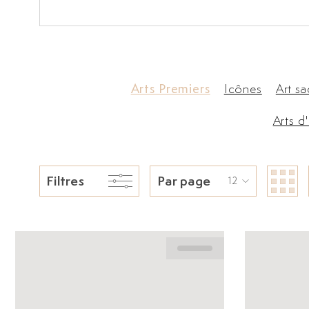
Arts Premiers
Icônes
Art sa
Arts d
Filtres
Par page
12