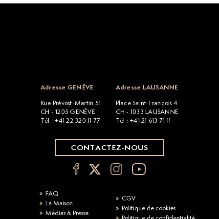
Open popup
Adresse GENÈVE
Adresse LAUSANNE
Rue Prévost-Martin 51
Place Saint-François 4
CH - 1205 GENÈVE
CH - 1033 LAUSANNE
Tél : +41 22 320 11 77
Tél : +41 21 613 71 11
CONTACTEZ-NOUS
FAQ
CGV
La Maison
Politique de cookies
Médias & Presse
Politique de confidentialité