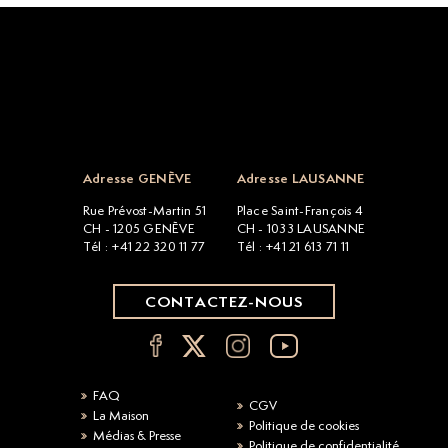
Open popup
Adresse GENÈVE
Adresse LAUSANNE
Rue Prévost-Martin 51
Place Saint-François 4
CH - 1205 GENÈVE
CH - 1033 LAUSANNE
Tél : +41 22 320 11 77
Tél : +41 21 613 71 11
CONTACTEZ-NOUS
FAQ
CGV
La Maison
Politique de cookies
Médias & Presse
Politique de confidentialité