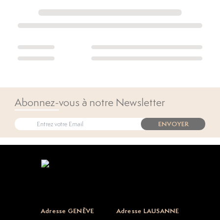
Abonnez-vous à notre Newsletter
ENVOYER
Open popup
Adresse GENÈVE
Adresse LAUSANNE