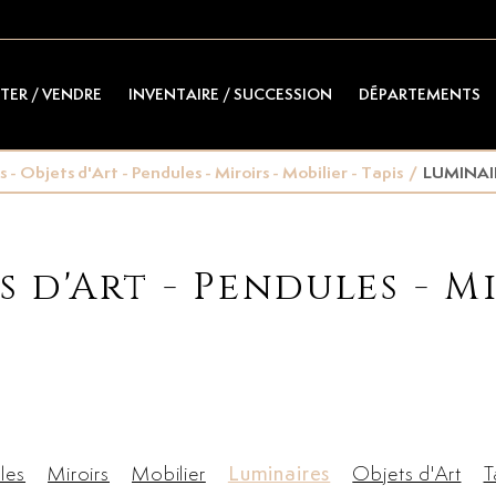
TER / VENDRE
INVENTAIRE / SUCCESSION
DÉPARTEMENTS
 - Objets d'Art - Pendules - Miroirs - Mobilier - Tapis
/
LUMINAI
s d'Art - Pendules - Mi
les
Miroirs
Mobilier
Luminaires
Objets d'Art
T