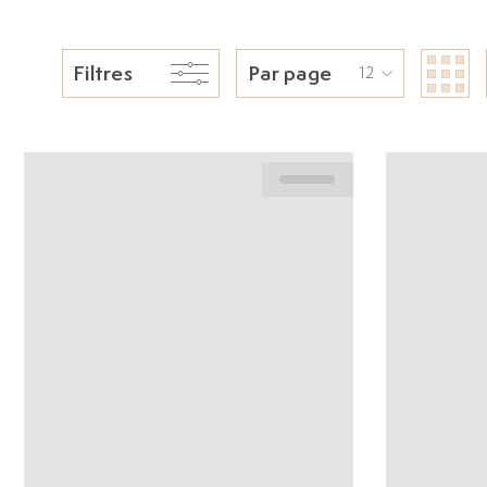
Filtres
Par page
12