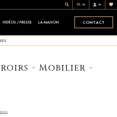
FR
CONTACT
VIDÉOS / PRESSE
LA MAISON
RES
roirs - Mobilier -
apis