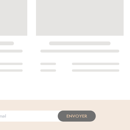
ENVOYER