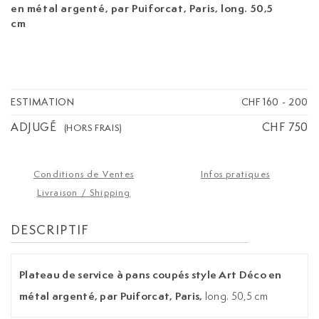
en métal argenté, par Puiforcat, Paris,
long. 50,5
cm
ESTIMATION
CHF 160
-
200
ADJUGÉ
CHF 750
(HORS FRAIS)
Conditions de Ventes
Infos pratiques
Livraison / Shipping
DESCRIPTIF
Plateau de service à pans coupés style Art Déco en
métal argenté, par Puiforcat, Paris,
long. 50,5 cm