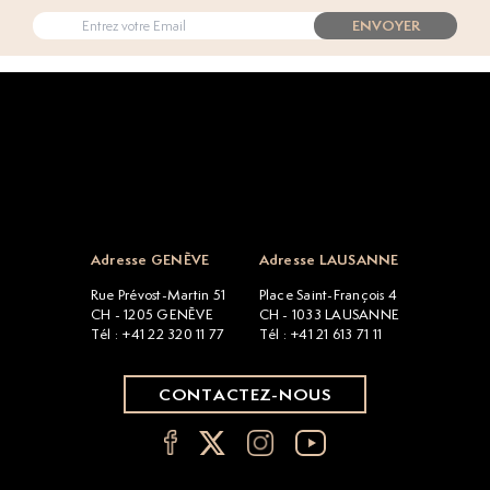
ENVOYER
Open popup
Adresse GENÈVE
Adresse LAUSANNE
Rue Prévost-Martin 51
Place Saint-François 4
CH - 1205 GENÈVE
CH - 1033 LAUSANNE
Tél : +41 22 320 11 77
Tél : +41 21 613 71 11
CONTACTEZ-NOUS
FAQ
CGV
La Maison
Politique de cookies