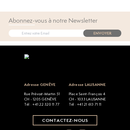
Abonnez-vous à notre Newsletter
ENVOYER
Open popup
Adresse GENÈVE
Adresse LAUSANNE
Rue Prévost-Martin 51
Place Saint-François 4
CH - 1205 GENÈVE
CH - 1033 LAUSANNE
Tél : +41 22 320 11 77
Tél : +41 21 613 71 11
CONTACTEZ-NOUS