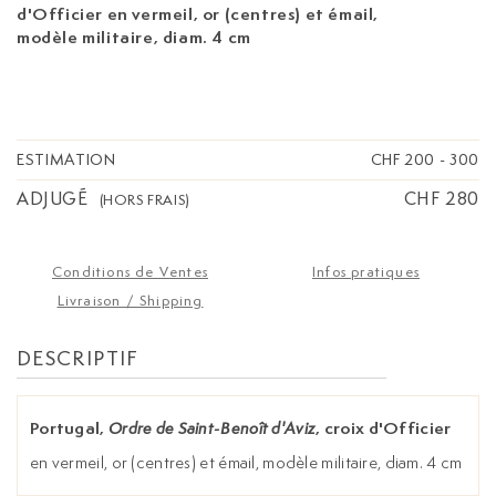
d'Officier
en vermeil, or (centres) et émail,
modèle militaire, diam. 4 cm
ESTIMATION
CHF 200
-
300
ADJUGÉ
CHF 280
(HORS FRAIS)
Conditions de Ventes
Infos pratiques
Livraison / Shipping
DESCRIPTIF
Portugal,
, croix d'Officier
Ordre de Saint-Benoît d'Aviz
en vermeil, or (centres) et émail, modèle militaire, diam. 4 cm