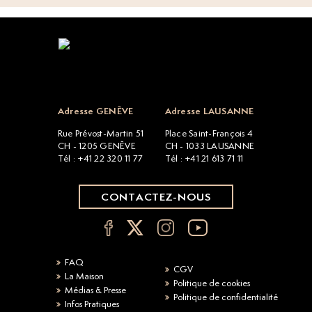
Open popup
Adresse GENÈVE
Adresse LAUSANNE
Rue Prévost-Martin 51
Place Saint-François 4
CH - 1205 GENÈVE
CH - 1033 LAUSANNE
Tél : +41 22 320 11 77
Tél : +41 21 613 71 11
CONTACTEZ-NOUS
FAQ
CGV
La Maison
Politique de cookies
Médias & Presse
Politique de confidentialité
Infos Pratiques