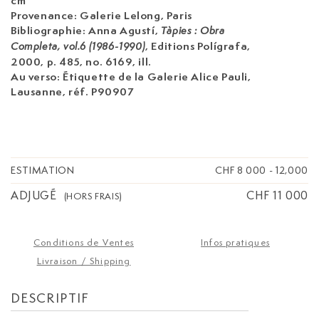
cm
Provenance: Galerie Lelong, Paris
Bibliographie: Anna Agustí,
Tàpies : Obra
, Editions Polígrafa,
Completa, vol.6 (1986-1990)
2000, p. 485, no. 6169, ill.
Au verso: Étiquette de la Galerie Alice Pauli,
Lausanne, réf. P90907
ESTIMATION
CHF 8 000
-
12,000
ADJUGÉ
CHF 11 000
(HORS FRAIS)
Conditions de Ventes
Infos pratiques
Livraison / Shipping
DESCRIPTIF