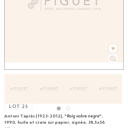
LOT
25
Antoni Tapiès (1923-2012)
, "
",
Roig sobre negre
1990, huile et craie sur papier, signée, 38,5x56