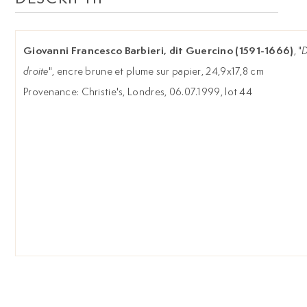
Giovanni Francesco Barbieri, dit Guercino (1591-1666)
, "
D
droite
", encre brune et plume sur papier, 24,9x17,8 cm
Provenance: Christie's, Londres, 06.07.1999, lot 44