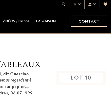
FR
CONTACT
VIDÉOS / PRESSE
LA MAISON
Tableaux
i, dit Guercino
LOT
10
rbus regardant à
e sur papier,
dres, 06.07.1999,