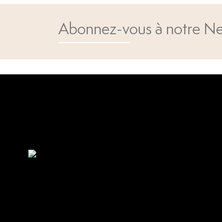
Abonnez-vous à notre Ne
Open popup