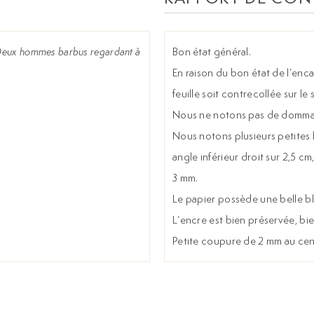
eux hommes barbus regardant à
Bon état général.
En raison du bon état de l’enc
feuille soit contrecollée sur le
Nous ne notons pas de dommage
Nous notons plusieurs petites 
angle inférieur droit sur 2,5 c
3 mm.
Le papier possède une belle b
L’encre est bien préservée, bie
Petite coupure de 2 mm au cen