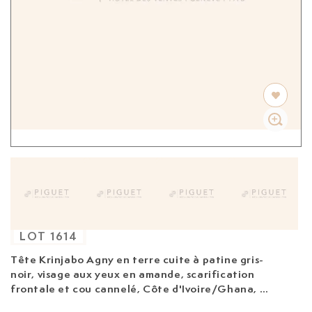
LOT
1614
Tête Krinjabo Agny
en terre cuite à patine gris-
noir, visage aux yeux en amande, scarification
frontale et cou cannelé, Côte d'Ivoire/Ghana, h.
14 cm. Avec son socle en bois: 20,5 cm