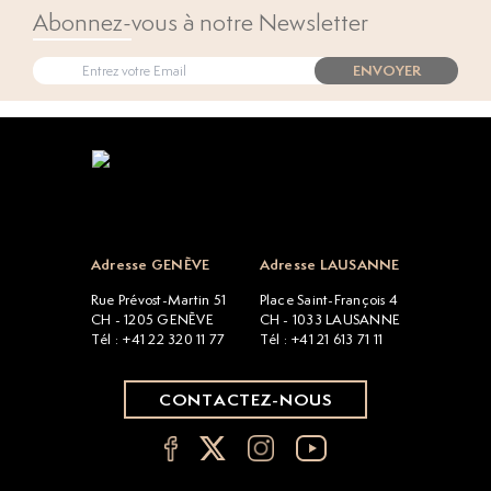
Abonnez-vous à notre Newsletter
ENVOYER
Open popup
Adresse GENÈVE
Adresse LAUSANNE
Rue Prévost-Martin 51
Place Saint-François 4
CH - 1205 GENÈVE
CH - 1033 LAUSANNE
Tél : +41 22 320 11 77
Tél : +41 21 613 71 11
CONTACTEZ-NOUS