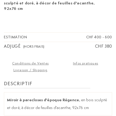
sculpté et doré, à décor de feuilles d'acanthe,
92x76 cm
ESTIMATION
CHF 400
-
600
ADJUGÉ
CHF 380
(HORS FRAIS)
Conditions de Ventes
Infos pratiques
Livraison / Shipping
DESCRIPTIF
Miroir à parecloses d'époque Régence,
en bois sculpté
et doré, à décor de feuilles d'acanthe, 92x76 cm