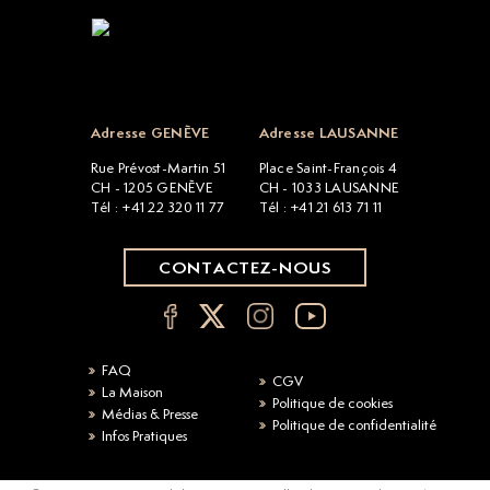
Open popup
Adresse GENÈVE
Adresse LAUSANNE
Rue Prévost-Martin 51
Place Saint-François 4
CH - 1205 GENÈVE
CH - 1033 LAUSANNE
Tél : +41 22 320 11 77
Tél : +41 21 613 71 11
CONTACTEZ-NOUS
FAQ
CGV
La Maison
Politique de cookies
Médias & Presse
Politique de confidentialité
Infos Pratiques