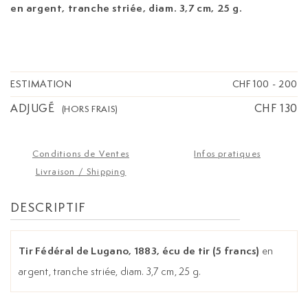
en argent, tranche striée, diam. 3,7 cm, 25 g.
ESTIMATION
CHF 100
-
200
ADJUGÉ
CHF 130
(HORS FRAIS)
Conditions de Ventes
Infos pratiques
Livraison / Shipping
DESCRIPTIF
Tir Fédéral de Lugano, 1883, écu de tir (5 francs)
en
argent, tranche striée, diam. 3,7 cm, 25 g.