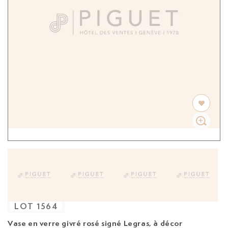
LOT
1564
Vase en verre givré rosé signé Legras,
à décor