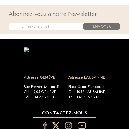
Abonnez-vous à notre Newsletter
ENVOYER
Open popup
Adresse GENÈVE
Adresse LAUSANNE
Rue Prévost-Martin 51
Place Saint-François 4
CH - 1205 GENÈVE
CH - 1033 LAUSANNE
Tél : +41 22 320 11 77
Tél : +41 21 613 71 11
CONTACTEZ-NOUS