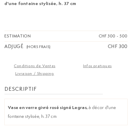
d'une fontaine stylisée, h. 37 cm
ESTIMATION
CHF 300
-
500
ADJUGÉ
CHF 300
(HORS FRAIS)
Conditions de Ventes
Infos pratiques
Livraison / Shipping
DESCRIPTIF
Vase en verre givré rosé signé Legras,
à décor d'une
fontaine stylisée, h. 37 cm