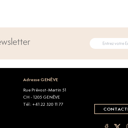
wsletter
Adresse GENÈVE
Rue Prévost-Martin 51
CH - 1205 GENÈVE
Tél : +41 22 320 11 77
CONTACT