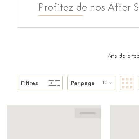
Profitez de nos After S
Arts de la ta
Filtres
Par page
12