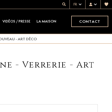
FR
CONTACT
VIDÉOS / PRESSE
LA MAISON
 NOUVEAU - ART DÉCO
ne - Verrerie - Art