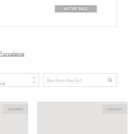
AFTER SALE
Porcelaine
 Lot