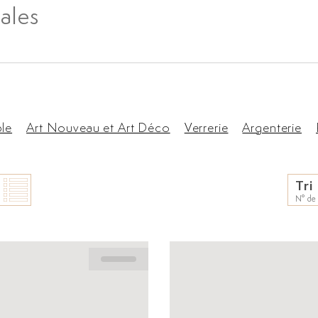
ales
ble
Art Nouveau et Art Déco
Verrerie
Argenterie
Tri
N° de