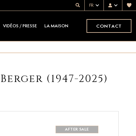
FR
CONTACT
VIDÉOS / PRESSE
LA MAISON
Berger (1947-2025)
AFTER SALE