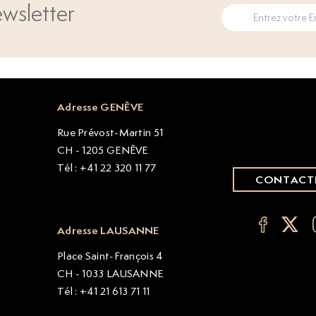
wsletter
Adresse GENÈVE
Rue Prévost-Martin 51
CH - 1205 GENÈVE
Tél : +41 22 320 11 77
CONTACT
Adresse LAUSANNE
Place Saint-François 4
CH - 1033 LAUSANNE
Tél : +41 21 613 71 11