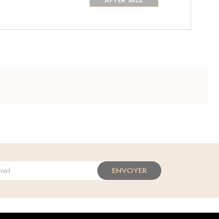
AFTER SALE
ENVOYER