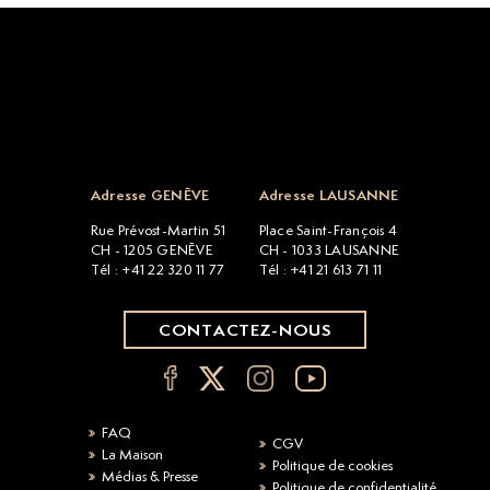
Open popup
Adresse GENÈVE
Adresse LAUSANNE
Rue Prévost-Martin 51
Place Saint-François 4
CH - 1205 GENÈVE
CH - 1033 LAUSANNE
Tél : +41 22 320 11 77
Tél : +41 21 613 71 11
CONTACTEZ-NOUS
FAQ
CGV
La Maison
Politique de cookies
Médias & Presse
Politique de confidentialité