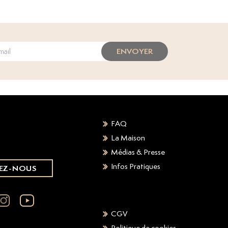
ENVOYER
FAQ
La Maison
Médias & Presse
Infos Pratiques
EZ-NOUS
CGV