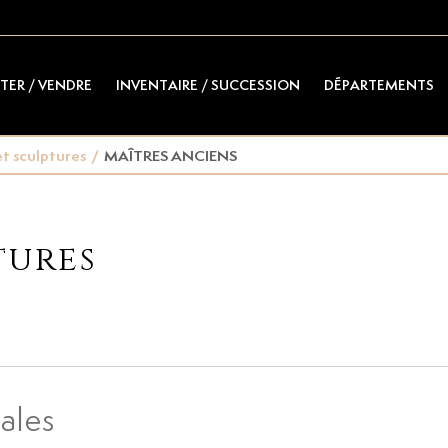
TER / VENDRE
INVENTAIRE / SUCCESSION
DÉPARTEMENTS
t sculptures
/
MAÎTRES ANCIENS
tures
ales