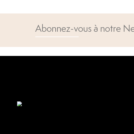
Abonnez-vous à notre Ne
Open popup