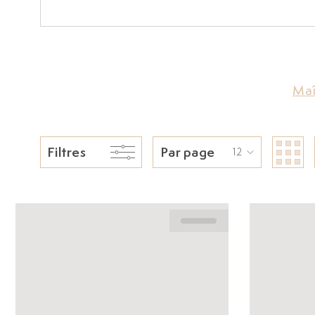
Maî
Filtres
Par page
12