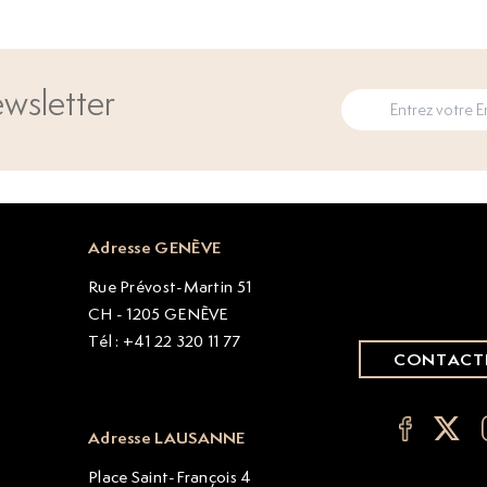
wsletter
Adresse GENÈVE
Rue Prévost-Martin 51
CH - 1205 GENÈVE
Tél : +41 22 320 11 77
CONTACT
Adresse LAUSANNE
Place Saint-François 4