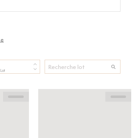
se
 Lot