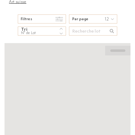
Art suisse
12
Filtres
Par page
Tri
N° de Lot