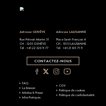
Open popup
Adresse GENÈVE
Adresse LAUSANNE
Rue Prévost-Martin 51
Place Saint-François 4
CH - 1205 GENÈVE
CH - 1033 LAUSANNE
Tél : +41 22 320 11 77
Tél : +41 21 613 71 11
CONTACTEZ-NOUS
FAQ
CGV
La Maison
Politique de cookies
Médias & Presse
Politique de confidentialité
Infos Pratiques