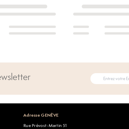
wsletter
Adresse GENÈVE
Rue Prévost-Martin 51