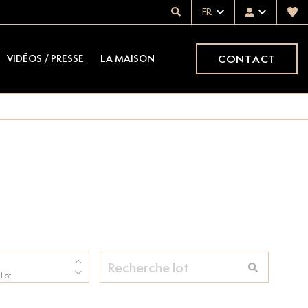
FR
CONTACT
VIDÉOS / PRESSE
LA MAISON
 Lot