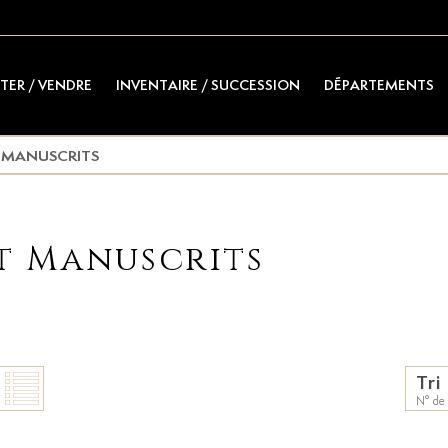
TER / VENDRE
INVENTAIRE / SUCCESSION
DÉPARTEMENTS
T MANUSCRITS
et Manuscrits
Tri
N° de