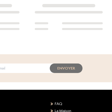
ENVOYER
FAQ
La Maison