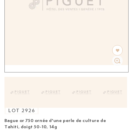
LOT
2926
Bague
or 750 ornée d'une perle de culture de
Tahiti, doigt 50-10, 14g