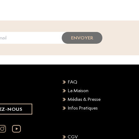
ENVOYER
FAQ
La Maison
Médias & Presse
Infos Pratiques
EZ-NOUS
CGV