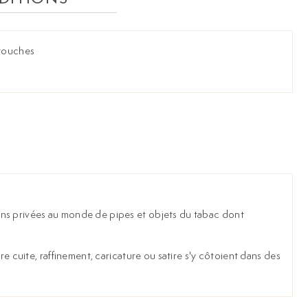
etouches
ions privées au monde de pipes et objets du tabac dont
re cuite, raffinement, caricature ou satire s'y côtoient dans des