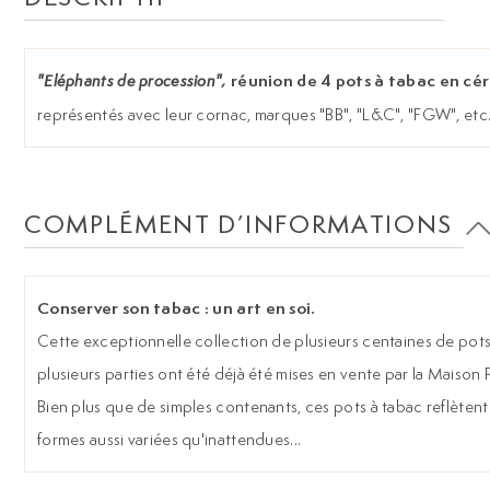
réunion de 4 pots à tabac en cé
"Eléphants de procession",
représentés avec leur cornac, marques "BB", "L&C", "FGW", etc., 
COMPLÉMENT D’INFORMATIONS
Conserver son tabac : un art en soi.
Cette exceptionnelle collection de plusieurs centaines de pots
plusieurs parties ont été déjà été mises en vente par la Maison
Bien plus que de simples contenants, ces pots à tabac reflètent l
formes aussi variées qu'inattendues...