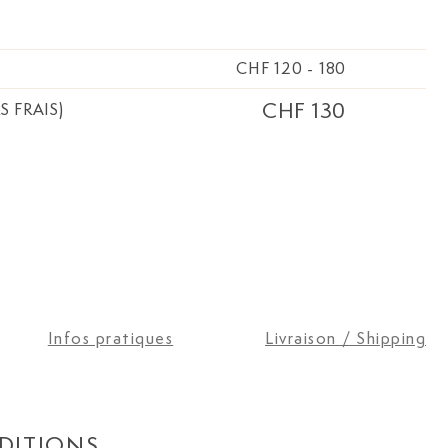
CHF 120
-
180
CHF 130
S FRAIS)
Infos pratiques
Livraison / Shipping
DITIONS