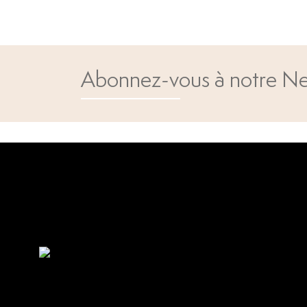
Abonnez-vous à notre Ne
Open popup