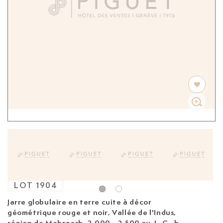
LOT
1904
Jarre globulaire en terre cuite à décor
géométrique rouge et noir, Vallée de l'Indus,
région de Mehrgarh,
2.000 - 2.500 av. J.-C., h. 31