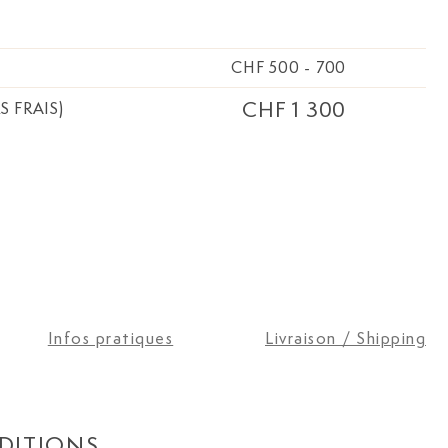
CHF 500
-
700
CHF 1 300
S FRAIS)
Infos pratiques
Livraison / Shipping
DITIONS