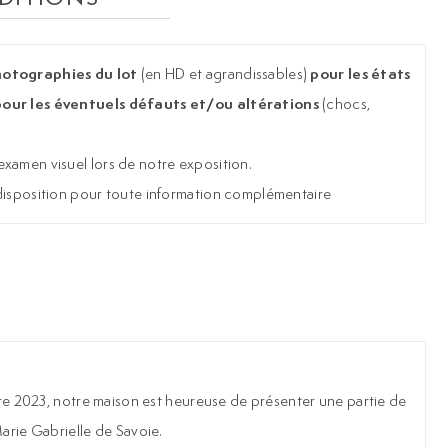
hotographies du lot
pour les états
(en HD et agrandissables)
pour les éventuels défauts et/ou altérations
(chocs,
xamen visuel lors de notre exposition.
 disposition pour toute information complémentaire
mbre 2023, notre maison est heureuse de présenter une partie de
Marie Gabrielle de Savoie.