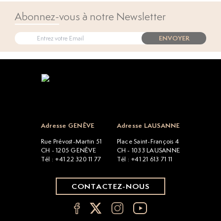
Abonnez-vous à notre Newsletter
ENVOYER
Open popup
Adresse GENÈVE
Adresse LAUSANNE
Rue Prévost-Martin 51
Place Saint-François 4
CH - 1205 GENÈVE
CH - 1033 LAUSANNE
Tél : +41 22 320 11 77
Tél : +41 21 613 71 11
CONTACTEZ-NOUS