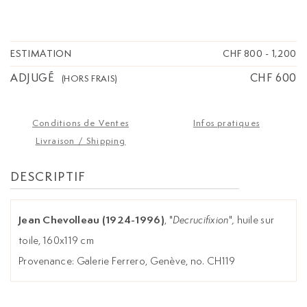
ESTIMATION
CHF 800
-
1,200
ADJUGÉ
CHF 600
(HORS FRAIS)
Conditions de Ventes
Infos pratiques
Livraison / Shipping
DESCRIPTIF
Jean Chevolleau (1924-1996)
, "
Decrucifixion
"
,
huile sur
toile, 160x119 cm
Provenance: Galerie Ferrero, Genève, no. CH119