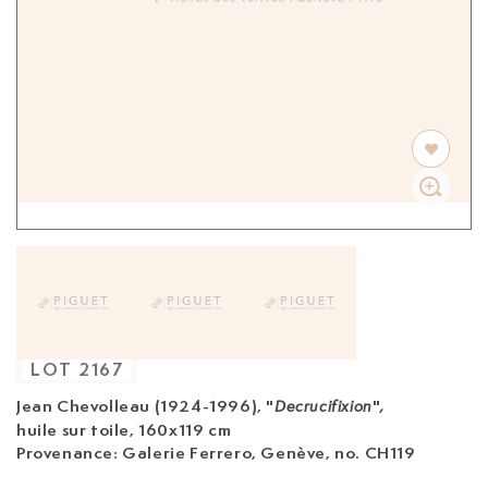
LOT
2167
Jean Chevolleau (1924-1996)
, "
"
Decrucifixion
,
huile sur toile, 160x119 cm
Provenance: Galerie Ferrero, Genève, no. CH119