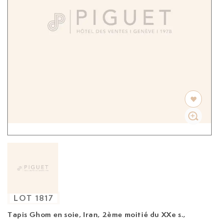
LOT
1817
Tapis Ghom en soie, Iran, 2ème moitié du XXe s.,