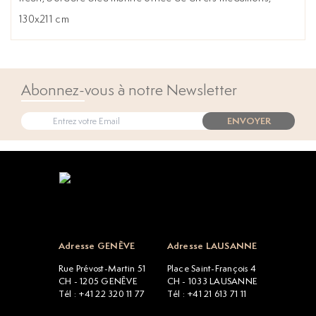
130x211 cm
Abonnez-vous à notre Newsletter
ENVOYER
Open popup
Adresse GENÈVE
Adresse LAUSANNE
Rue Prévost-Martin 51
Place Saint-François 4
CH - 1205 GENÈVE
CH - 1033 LAUSANNE
Tél : +41 22 320 11 77
Tél : +41 21 613 71 11