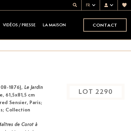
FR
CONTACT
VIDÉOS / PRESSE
LA MAISON
808-1876),
Le Jardin
LOT
2290
ile, 61,5x81,5 cm
red Sensier, Paris;
s; Collection
Maîtres de Corot à