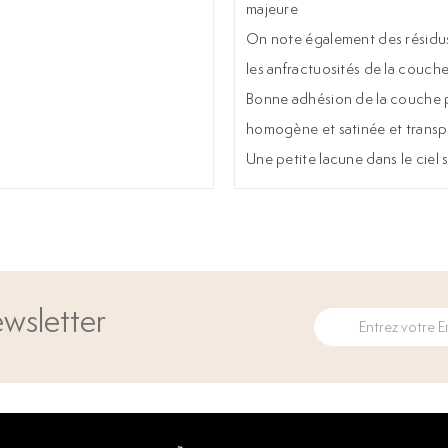
majeure
On note également des résidus
les anfractuosités de la couche
Bonne adhésion de la couche p
homogène et satinée et trans
Une petite lacune dans le ciel 
wsletter