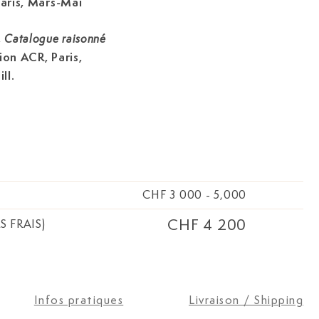
aris, Mars-Mai
,
Catalogue raisonné
tion ACR, Paris,
ll.
CHF 3 000
-
5,000
CHF 4 200
S FRAIS)
Infos pratiques
Livraison / Shipping