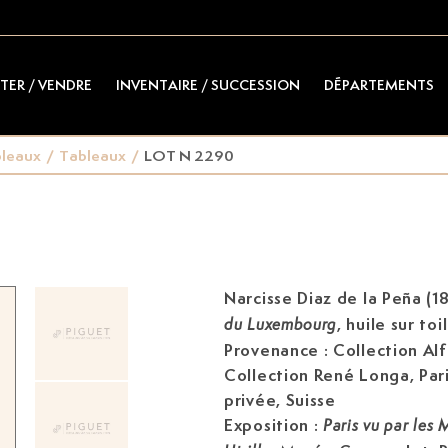
TER / VENDRE
INVENTAIRE / SUCCESSION
DÉPARTEMENTS
leaux
/
Tableaux
/
LOT N 2290
Narcisse Diaz de la Peña (1
, huile sur to
du Luxembourg
Provenance : Collection Alf
Collection René Longa, Pari
privée, Suisse
Exposition :
Paris vu par les 