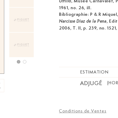
, Musée Carnavalet, P
Utrillo
1961, no. 26, ill.
Bibliographie: P & R Miquel
, Edi
Narcisse Diaz de la Pena
2006, T. II, p. 239, no. 1521, i
ESTIMATION
ADJUGÉ
(HOR
Conditions de Ventes