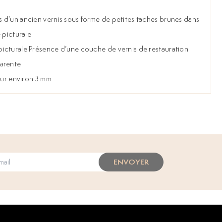
 d’un ancien vernis sous forme de petites taches brunes dans
 picturale
icturale Présence d’une couche de vernis de restauration
parente
sur environ 3 mm
ENVOYER