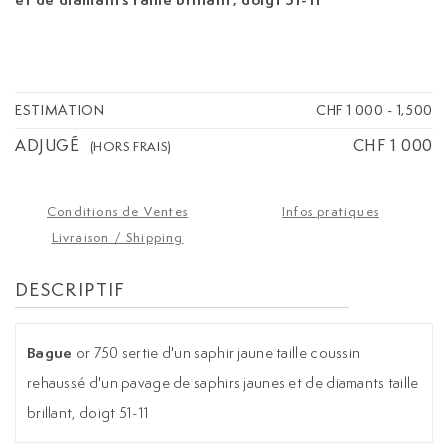
ESTIMATION
CHF 1 000
-
1,500
ADJUGÉ
CHF 1 000
(HORS FRAIS)
Conditions de Ventes
Infos pratiques
Livraison / Shipping
DESCRIPTIF
Bague
or 750 sertie d'un saphir jaune taille coussin
rehaussé d'un pavage de saphirs jaunes et de diamants taille
brillant, doigt 51-11