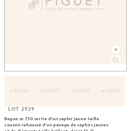
LOT
2929
Bague
or 750 sertie d'un saphir jaune taille
coussin rehaussé d'un pavage de saphirs jaunes
et de diamants taille brillant, doigt 51-11