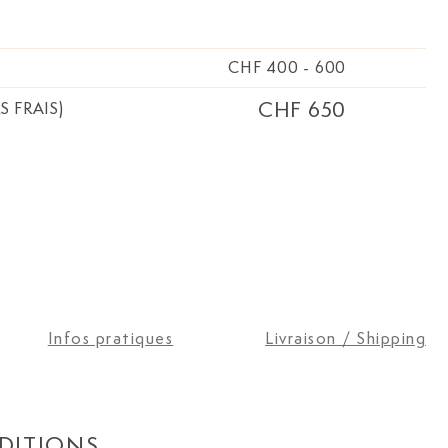
CHF 400
-
600
CHF 650
S FRAIS)
Infos pratiques
Livraison / Shipping
DITIONS