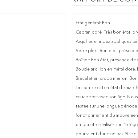
Etat général: Bon.
Cadran doré: Très bon état, pr
Aiguilles et index appliques b
Verre plexi: Bon état, présence
Boîtier: Bon état, présence de 
Boucle ardillon en métal doré: 
Bracelet en croco marron: Bon é
La montre est en état de march
en rapport avec son âge. Nous 
testée sur une longue période 
fonctionnement du mouvement n
ont pu être réalisés sur l'inté
pourraient donc ne pas être d'o