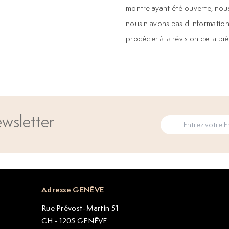
montre ayant été ouverte, nous
nous n'avons pas d'information 
procéder à la révision de la pi
wsletter
Adresse GENÈVE
Rue Prévost-Martin 51
CH - 1205 GENÈVE