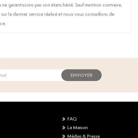
 ne garantissons pas son étanchéité. Sauf mention contraire,
sur le dernier service réalisé et nous vous conseillons de
èce.
ENVOYER
FAQ
La Maison
Médias & Presse