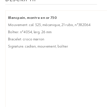
Blancpain, montre en or 750
Mouvement: cal. 525, mécanique, 21 rubis, n°382064
Boîtier: n°4054, larg. 26 mm
Bracelet: croco marron
Signature: cadran, mouvement, boîtier