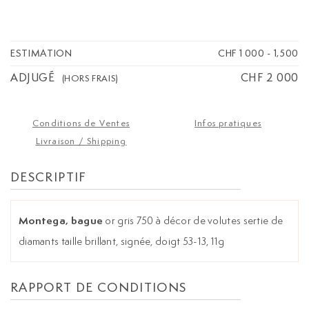
ESTIMATION
CHF 1 000
-
1,500
ADJUGÉ
CHF 2 000
(HORS FRAIS)
Conditions de Ventes
Infos pratiques
Livraison / Shipping
DESCRIPTIF
Montega, bague
or gris 750 à décor de volutes sertie de
diamants taille brillant, signée, doigt 53-13, 11g
RAPPORT DE CONDITIONS