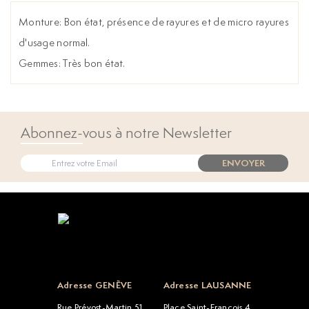
Monture: Bon état, présence de rayures et de micro rayures
d'usage normal.
Gemmes: Très bon état.
Abonnez-vous à notre Newsletter
ENVOYER
Open popup
Adresse GENÈVE
Adresse LAUSANNE
Rue Prévost-Martin 51
Place Saint-François 4