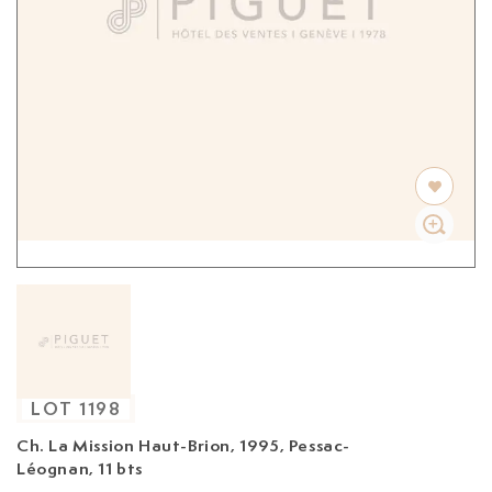
LOT
1198
Ch. La Mission Haut-Brion, 1995,
Pessac-
Léognan, 11 bts