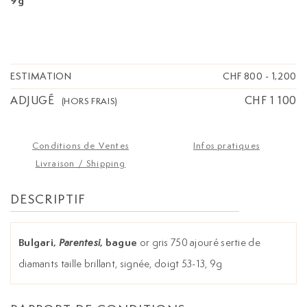
9g
ESTIMATION
CHF 800
-
1,200
ADJUGÉ
CHF 1 100
(HORS FRAIS)
Conditions de Ventes
Infos pratiques
Livraison / Shipping
DESCRIPTIF
Bulgari,
, bague
or gris 750 ajouré sertie de
Parentesi
diamants taille brillant, signée, doigt 53-13, 9g