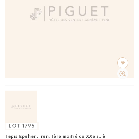
LOT
1795
Tapis Ispahan, Iran, 1ère moitié du XXe s.,
à