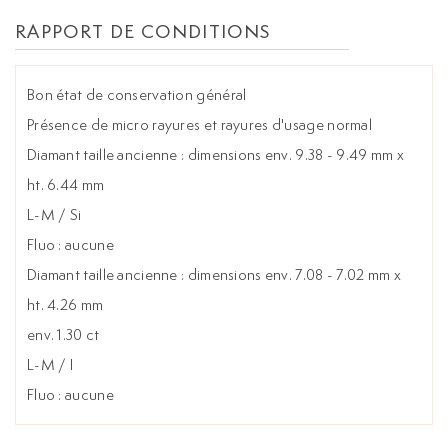
RAPPORT DE CONDITIONS
Bon état de conservation général
Présence de micro rayures et rayures d'usage normal
Diamant taille ancienne : dimensions env. 9.38 - 9.49 mm x
ht. 6.44 mm
L-M / Si
Fluo : aucune
Diamant taille ancienne : dimensions env. 7.08 - 7.02 mm x
ht. 4.26 mm
env. 1.30 ct
L-M / I
Fluo : aucune