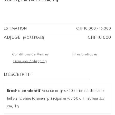
ESTIMATION
CHF 10 000
-
15,000
ADJUGÉ
CHF 10 000
(HORS FRAIS)
Conditions de Ventes
Infos pratiques
Livraison / Shipping
DESCRIPTIF
Broche-pendentif rosace
or gris 750 sertie de diamants
taille ancienne (diamant principal env. 3.60 ct), hauteur 3.5
cm, 11g