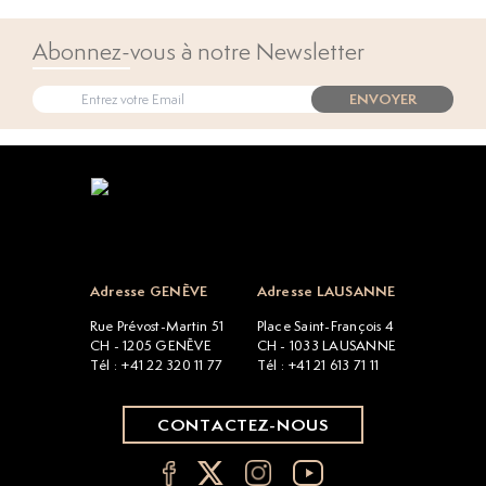
Abonnez-vous à notre Newsletter
ENVOYER
Open popup
Adresse GENÈVE
Adresse LAUSANNE
Rue Prévost-Martin 51
Place Saint-François 4
CH - 1205 GENÈVE
CH - 1033 LAUSANNE
Tél : +41 22 320 11 77
Tél : +41 21 613 71 11
CONTACTEZ-NOUS