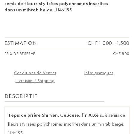
semis de fleurs stylisées polychromes inscrites
dans un mihrab beige, 114x155
ESTIMATION
CHF 1 000
-
1,500
PRIX DE RÉSERVE
CHF 800
Conditions de Ventes
Infos pratiques
Livraison / Shipping
DESCRIPTIF
Tapis de prière Shirvan, Caucase, fin XIXe s.,
à semis de
fleurs stylisées polychromes inscrites dans un mihrab beige,
114x155