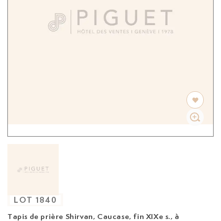
LOT
1840
Tapis de prière Shirvan, Caucase, fin XIXe s.,
à