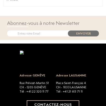
Abonnez-vous à notre Newsletter
ENVOYER
Open popup
Adresse GENÈVE
Adresse LAUSANNE
Rue Prévost-Martin 51
Place Saint-François 4
CH - 1205 GENÈVE
CH - 1033 LAUSANNE
Tél : +41 22 320 11 77
Tél : +41 21 613 71 11
CONTACTEZ-NOUS