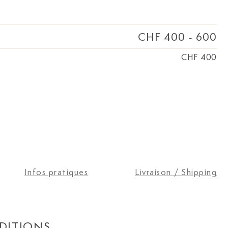
CHF 400
-
600
CHF 400
Infos pratiques
Livraison / Shipping
DITIONS