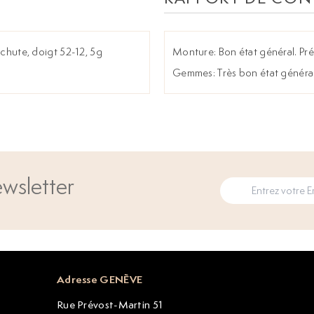
n chute, doigt 52-12, 5g
Monture: Bon état général. Pr
Gemmes: Très bon état général
wsletter
Adresse GENÈVE
Rue Prévost-Martin 51