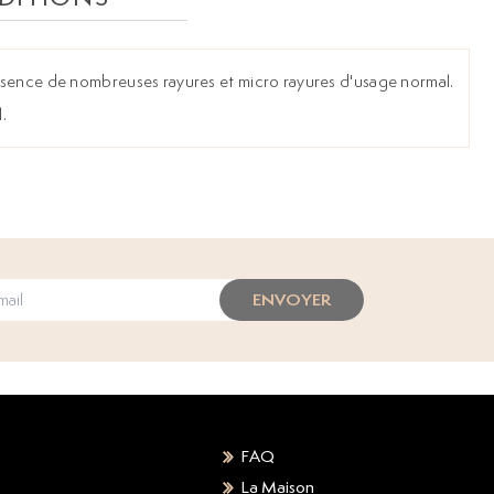
ésence de nombreuses rayures et micro rayures d'usage normal.
.
ENVOYER
FAQ
La Maison