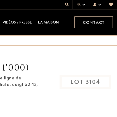
FR
CONTACT
VIDÉOS / PRESSE
LA MAISON
1'000)
e ligne de
LOT
3104
chute, doigt 52-12,