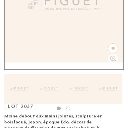
LOT
2037
Moine debout aux mains jointes, sculpture en
bois laqué, Japon, époque Edo,
décors de
rinceaux de fleurs et de
sur les habits, h.