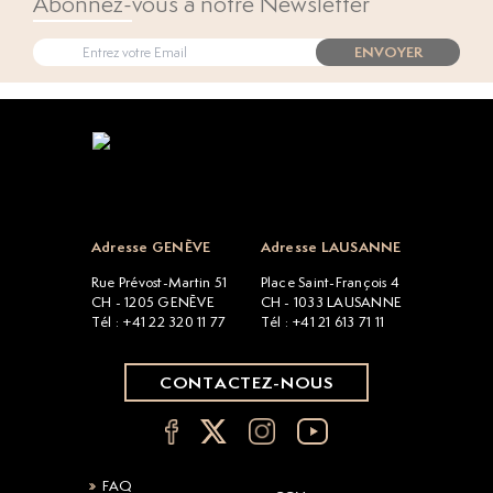
Abonnez-vous à notre Newsletter
ENVOYER
Open popup
Adresse GENÈVE
Adresse LAUSANNE
Rue Prévost-Martin 51
Place Saint-François 4
CH - 1205 GENÈVE
CH - 1033 LAUSANNE
Tél : +41 22 320 11 77
Tél : +41 21 613 71 11
CONTACTEZ-NOUS
FAQ