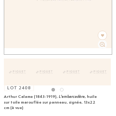
LOT
2408
Arthur Calame (1843-1919),
huile
L'embarcadère,
sur toile marouflée sur panneau, signée, 13x22
cm (à vue)