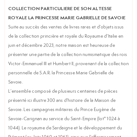
COLLECTION PARTICULIERE DE SON ALTESSE
ROYALE LA PRINCESSE MARIE GABRIELLE DE SAVOIE
Suite au succès des ventes de livres rares et d’objets issus
de la collection princière et royale du Royaume d’Italie en
juin et décembre 2023, notre maison est heureuse de
présenter une partie de la collection numismatique des rois
Victor-Emmanuel III et Humbert II, provenant de la collection
personnelle de S.A.R. la Princesse Marie Gabrielle de
Savoie.
L’ensemble composé de plusieurs centaines de pièces
présenté ici illustre 300 ans d’histoire de la Maison de
Savoie. Les campagnes militaires du Prince Eugène de
Savoie-Carignan au service du Saint-Empire (lot° 1024 à
1044). Le royaume de Sardaigne et le développement du
Piémont (ex. lots 1060 et 1061), ainsi que l’affermissement