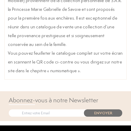
mobilier) proviennent de la collection personnelle de S.A.R.
la Princesse Marie Gabrielle de Savoie et sont proposés
pour la première fois aux enchères. Il est exceptionnel de
réunir dans un catalogue de vente une collection d’une
telle provenance prestigieuse et si soigneusement
conservée au sein de la famille.
Vous pouvez feuilleter le catalogue complet sur votre écran
en scannant le QR code ci-contre ou vous dirigez sur notre
site dans le chapitre « numismatique ».
Abonnez-vous à notre Newsletter
ENVOYER