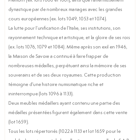
dynastique par de nombreux mariages avec les grandes
cours européennes (ex. lots 1049, 1053 et 1074).
La lutte pour l’unification de l’Italie, ses institutions, son
rayonnement technique et artistique, et la gloire de ses rois
(ex. lots 1076, 1079 et 1084). Même après son exil en 1946,
la Maison de Savoie a continué à faire frapper de
nombreuses médailles, perpétuant ainsi la mémoire de ses
souverains et de ses deux royaumes. Cette production
témoigne d’une histoire numismatique riche et
ininterrompue (lots 1096 à 1133).
Deux meubles médaillers ayant contenu une partie des
médailles présentées figurent également dans cette vente
(lot 1659).
Tous les lots répertoriés (1022 à 1133 et lot 1659 pour le