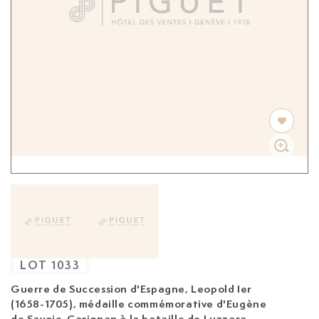
LOT
1033
Guerre de Succession d'Espagne, Leopold Ier
(1658-1705), médaille commémorative d'Eugène
de Savoie-Carignan à la bataille de Luzzara,